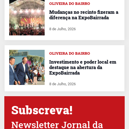
OLIVEIRA DO BAIRRO
Mudanças no recinto fizeram a
diferença na ExpoBairrada
8 de Julho, 2026
OLIVEIRA DO BAIRRO
Investimento e poder local em
destaque na abertura da
ExpoBairrada
8 de Julho, 2026
Subscreva!
Newsletter Jornal da