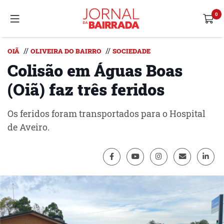
//
//
OIÃ
OLIVEIRA DO BAIRRO
SOCIEDADE
Colisão em Águas Boas
(Oiã) faz três feridos
Os feridos foram transportados para o Hospital
de Aveiro.