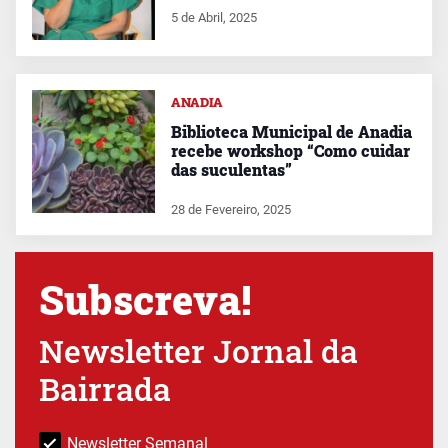
5 de Abril, 2025
ANADIA
Biblioteca Municipal de Anadia
recebe workshop “Como cuidar
das suculentas”
28 de Fevereiro, 2025
Subscreva!
Newsletter Jornal da
Bairrada
Newsletter Semanal