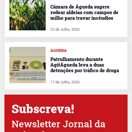
Câmara de Águeda sugere
rodear aldeias com campos de
milho para travar incêndios
22 de Julho, 2026
ÁGUEDA
Patrulhamento durante
AgitÁgueda leva a duas
detenções por tráfico de droga
17 de Julho, 2026
Subscreva!
Newsletter Jornal da