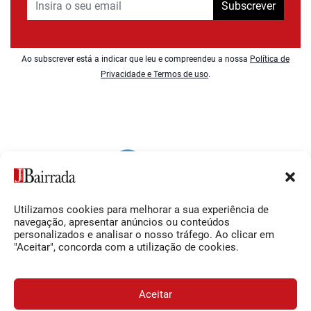
Subscrever
Ao subscrever está a indicar que leu e compreendeu a nossa
Política de
Privacidade e Termos de uso
.
Utilizamos cookies para melhorar a sua experiência de
Siga-nos
O Jornal da Bairrada
navegação, apresentar anúncios ou conteúdos
personalizados e analisar o nosso tráfego. Ao clicar em
Facebook
Contactos
"Aceitar", concorda com a utilização de cookies.
Instagram
Ficha Técnica
YouTube
Estatuto Editorial
Aceitar
Termos e Condições