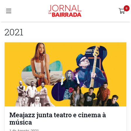
2021
Meajazz junta teatro e cinema à
música
1 de Agosto, 2021