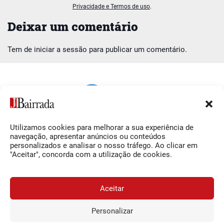
Privacidade e Termos de uso
.
Deixar um comentário
Tem de
iniciar a sessão
para publicar um comentário.
Utilizamos cookies para melhorar a sua experiência de
Siga-nos
O Jornal da Bairrada
navegação, apresentar anúncios ou conteúdos
personalizados e analisar o nosso tráfego. Ao clicar em
Facebook
Contactos
"Aceitar", concorda com a utilização de cookies.
Instagram
Ficha Técnica
YouTube
Estatuto Editorial
Aceitar
Termos e Condições
Personalizar
JORNAL DA BAIRRADA
Assine o
a