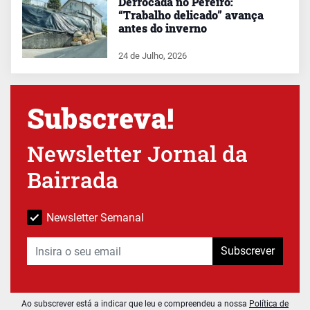
Derrocada no Pereiro:
“Trabalho delicado” avança
antes do inverno
24 de Julho, 2026
Subscreva!
Newsletter Jornal da
Bairrada
Newsletter Semanal
Subscrever
Ao subscrever está a indicar que leu e compreendeu a nossa
Política de