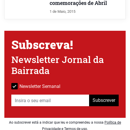
comemorações de Abril
1 de Maio, 2015
Subscreva!
Newsletter Jornal da
Bairrada
Newsletter Semanal
Subscrever
Ao subscrever está a indicar que leu e compreendeu a nossa
Política de
Privacidade e Termos de uso
.