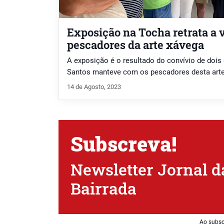
Exposição na Tocha retrata a 
pescadores da arte xávega
A exposição é o resultado do convívio de dois 
Santos manteve com os pescadores desta arte
14 de Agosto, 2023
Subscreva!
Newsletter Jornal d
Bairrada
Ao subsc