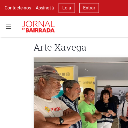
Contacte-nos
Assine já
Loja
Entrar
Arte Xavega