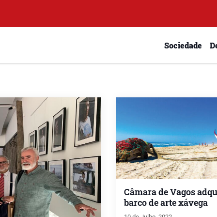
Sociedade
D
Câmara de Vagos adqu
barco de arte xávega
10 de Julho, 2022