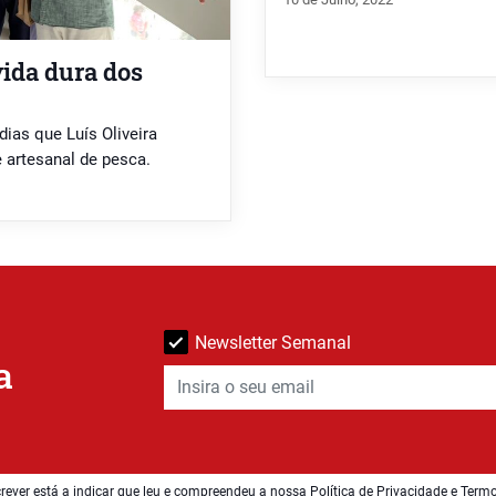
vida dura dos
dias que Luís Oliveira
 artesanal de pesca.
Newsletter Semanal
a
rever está a indicar que leu e compreendeu a nossa
Política de Privacidade e Term