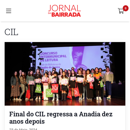
CIL
Final do CIL regressa a Anadia dez
anos depois
23 de Maio, 2024