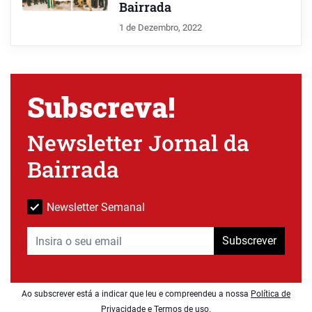
Bairrada
1 de Dezembro, 2022
Subscreva!
Newsletter Jornal da
Bairrada
Newsletter Semanal
Subscrever
Ao subscrever está a indicar que leu e compreendeu a nossa
Política de
Privacidade e Termos de uso
.