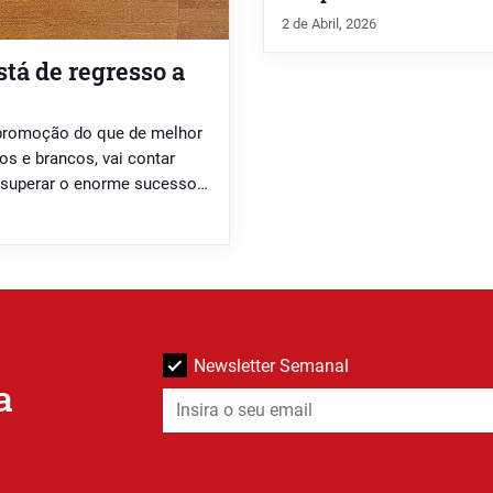
2 de Abril, 2026
stá de regresso a
a promoção do que de melhor
os e brancos, vai contar
 superar o enorme sucesso
Newsletter Semanal
a