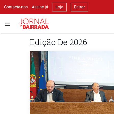
Contacte-nos
Assine já
Loja
Entrar
Edição De 2026