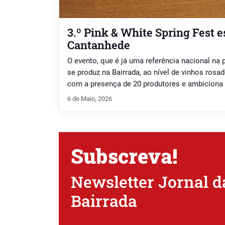
3.º Pink & White Spring Fest e
Cantanhede
O evento, que é já uma referência nacional n
se produz na Bairrada, ao nível de vinhos rosad
com a presença de 20 produtores e ambiciona
alcançado na edição do ano passado.
6 de Maio, 2026
Subscreva!
Newsletter Jornal d
Bairrada