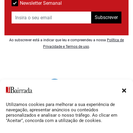
Newsletter Semanal
Subscrever
Ao subscrever está a indicar que leu e compreendeu a nossa
Política de
Privacidade e Termos de uso
.
Utilizamos cookies para melhorar a sua experiência de
Siga-nos
O Jornal da Bairrada
navegação, apresentar anúncios ou conteúdos
personalizados e analisar o nosso tráfego. Ao clicar em
Facebook
Contactos
"Aceitar", concorda com a utilização de cookies.
Instagram
Ficha Técnica