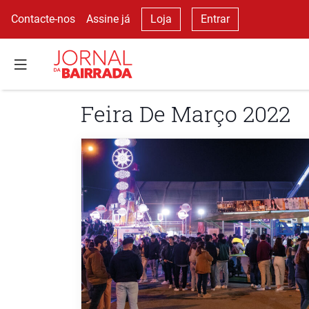
Contacte-nos
Assine já
Loja
Entrar
Feira De Março 2022