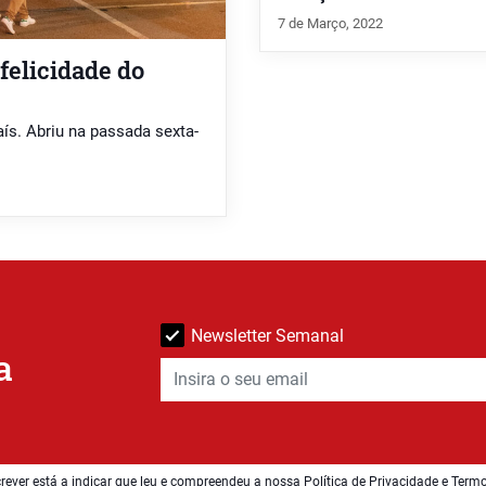
7 de Março, 2022
felicidade do
ís. Abriu na passada sexta-
Newsletter Semanal
a
rever está a indicar que leu e compreendeu a nossa
Política de Privacidade e Term