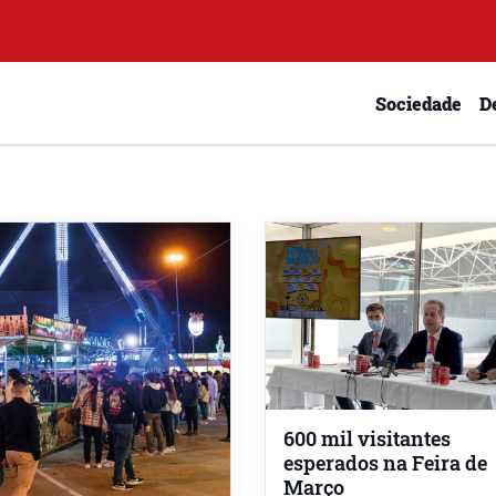
Sociedade
D
600 mil visitantes
esperados na Feira de
Março