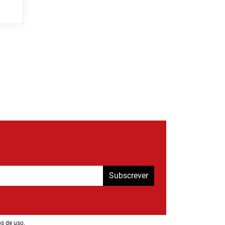
Subscrever
os de uso
.