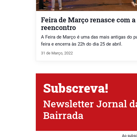
Feira de Março renasce com a 
reencontro
A Feira de Março é uma das mais antigas do pa
feira e encerra às 22h do dia 25 de abril.
31 de Março, 2022
Subscreva!
Newsletter Jornal d
Bairrada
Ao subsc