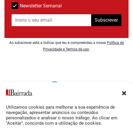
Newsletter Semanal
Subscrever
Ao subscrever está a indicar que leu e compreendeu a nossa
Política de
Privacidade e Termos de uso
.
Utilizamos cookies para melhorar a sua experiência de
Siga-nos
O Jornal da Bairrada
navegação, apresentar anúncios ou conteúdos
personalizados e analisar o nosso tráfego. Ao clicar em
Facebook
Contactos
"Aceitar", concorda com a utilização de cookies.
Instagram
Ficha Técnica