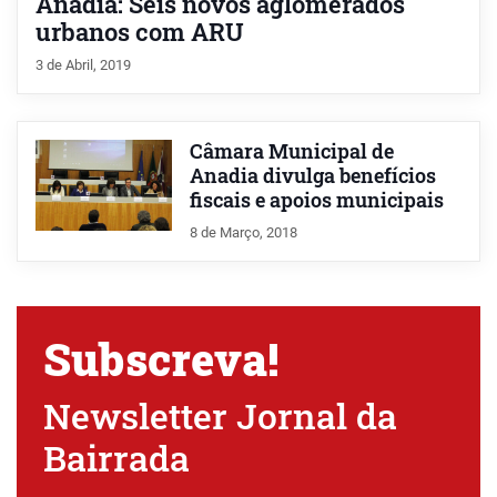
Anadia: Seis novos aglomerados
urbanos com ARU
3 de Abril, 2019
Câmara Municipal de
Anadia divulga benefícios
fiscais e apoios municipais
8 de Março, 2018
Subscreva!
Newsletter Jornal da
Bairrada