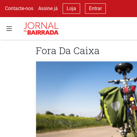
Contacte-nos
Assine já
Loja
Entrar
Fora Da Caixa