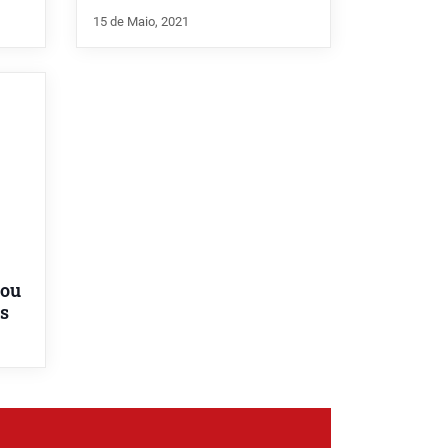
15 de Maio, 2021
lou
ns