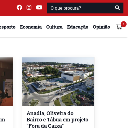
esporto
Economia
Cultura
Educação
Opinião
Anadia, Oliveira do
 em
Bairro e Tábua em projeto
”
“Fora da Caixa”