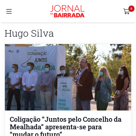
Hugo Silva
Coligação “Juntos pelo Concelho da
Mealhada” apresenta-se para
“mudar o futuro”