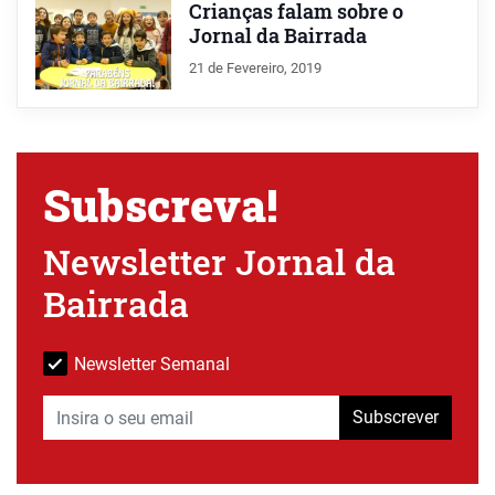
Crianças falam sobre o
Jornal da Bairrada
21 de Fevereiro, 2019
Subscreva!
Newsletter Jornal da
Bairrada
Newsletter Semanal
Subscrever