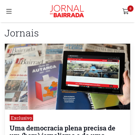
Jornais
Exclusivo
Uma democracia plena precisa de