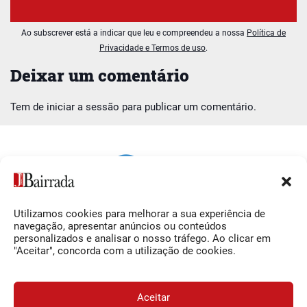
Ao subscrever está a indicar que leu e compreendeu a nossa
Política de
Privacidade e Termos de uso
.
Deixar um comentário
Tem de
iniciar a sessão
para publicar um comentário.
Utilizamos cookies para melhorar a sua experiência de
Siga-nos
O Jornal da Bairrada
navegação, apresentar anúncios ou conteúdos
personalizados e analisar o nosso tráfego. Ao clicar em
Facebook
Contactos
"Aceitar", concorda com a utilização de cookies.
Instagram
Ficha Técnica
YouTube
Estatuto Editorial
Aceitar