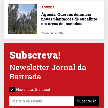
ÁGUEDA
Águeda: Quercus denuncia
novas plantações de eucalipto
em áreas de incêndios
15 de Julho, 2026
Subscreva!
Newsletter Jornal da
Bairrada
Newsletter Semanal
Subscrever