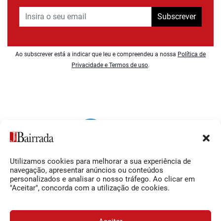
Subscrever
Ao subscrever está a indicar que leu e compreendeu a nossa
Política de
Privacidade e Termos de uso
.
Utilizamos cookies para melhorar a sua experiência de
Siga-nos
O Jornal da Bairrada
navegação, apresentar anúncios ou conteúdos
personalizados e analisar o nosso tráfego. Ao clicar em
Facebook
Contactos
"Aceitar", concorda com a utilização de cookies.
Instagram
Ficha Técnica
YouTube
Estatuto Editorial