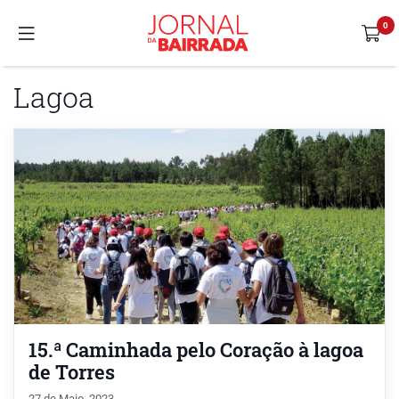
Lagoa
15.ª Caminhada pelo Coração à lagoa
de Torres
27 de Maio, 2023