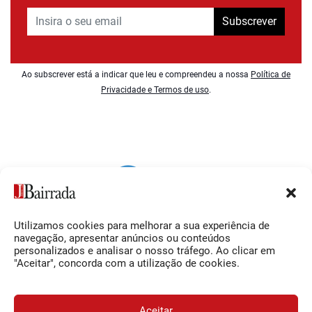
Subscrever
Ao subscrever está a indicar que leu e compreendeu a nossa
Política de
Privacidade e Termos de uso
.
Utilizamos cookies para melhorar a sua experiência de
Siga-nos
O Jornal da Bairrada
navegação, apresentar anúncios ou conteúdos
personalizados e analisar o nosso tráfego. Ao clicar em
Facebook
Contactos
"Aceitar", concorda com a utilização de cookies.
Instagram
Ficha Técnica
YouTube
Estatuto Editorial
Aceitar