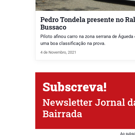
Pedro Tondela presente no Ra
Bussaco
Piloto afinou carro na zona serrana de Águeda e
uma boa classificação na prova.
4 de Novembro, 2021
Subscreva!
Newsletter Jornal d
Bairrada
Ao subsc