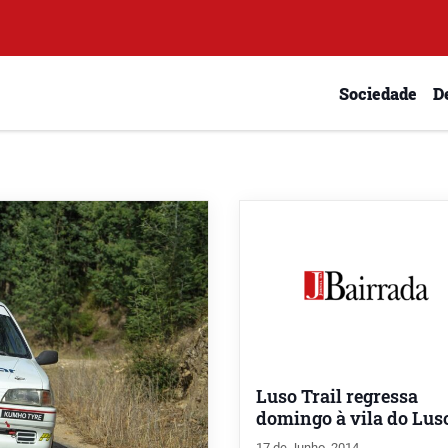
Sociedade
D
Luso Trail regressa
domingo à vila do Lus
17 de Junho, 2014