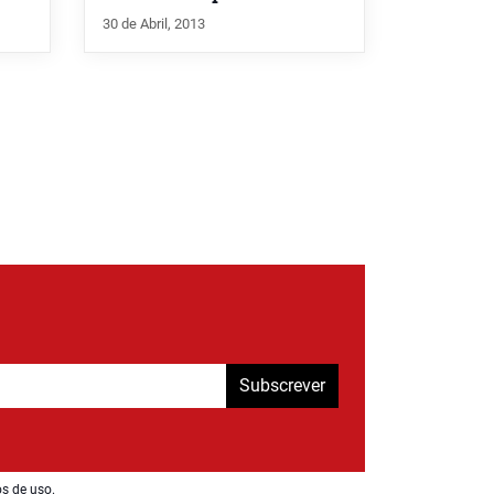
30 de Abril, 2013
Subscrever
os de uso
.