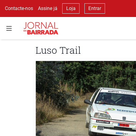
Contacte-nos
Assine já
Loja
Entrar
Luso Trail