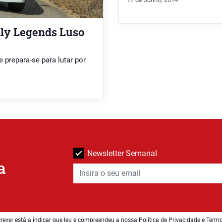
lly Legends Luso
 prepara-se para lutar por
Newsletter Semanal
a
rever está a indicar que leu e compreendeu a nossa
Política de Privacidade e Term