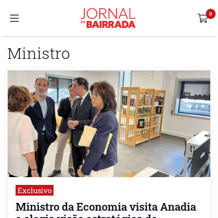
Ministro
Exclusivo
Ministro da Economia visita Anadia