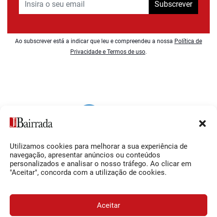
Subscrever
Ao subscrever está a indicar que leu e compreendeu a nossa
Política de
Privacidade e Termos de uso
.
Utilizamos cookies para melhorar a sua experiência de
Siga-nos
O Jornal da Bairrada
navegação, apresentar anúncios ou conteúdos
personalizados e analisar o nosso tráfego. Ao clicar em
Facebook
Contactos
"Aceitar", concorda com a utilização de cookies.
Instagram
Ficha Técnica
YouTube
Estatuto Editorial
Aceitar
Termos e Condições