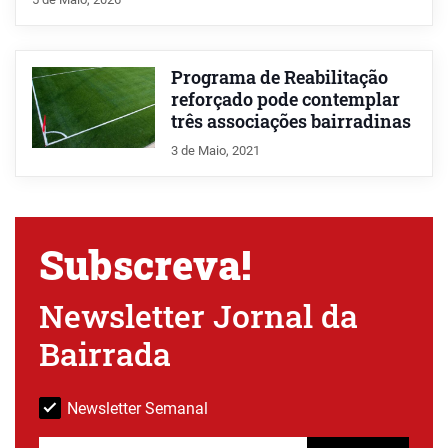
Programa de Reabilitação
reforçado pode contemplar
três associações bairradinas
3 de Maio, 2021
Subscreva!
Newsletter Jornal da
Bairrada
Newsletter Semanal