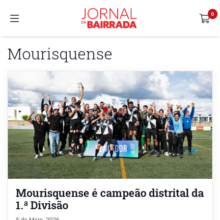
Mourisquense
Mourisquense é campeão distrital da
1.ª Divisão
5 de Maio, 2026