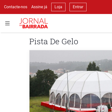
Contacte-nos
Assine já
Loja
Entrar
Pista De Gelo