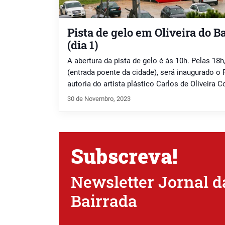
Pista de gelo em Oliveira do 
(dia 1)
A abertura da pista de gelo é às 10h. Pelas 18h
(entrada poente da cidade), será inaugurado o 
autoria do artista plástico Carlos de Oliveira Co
30 de Novembro, 2023
Subscreva!
Newsletter Jornal d
Bairrada