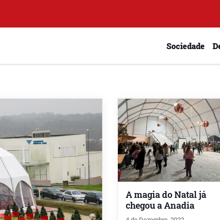
Sociedade
D
A magia do Natal já
chegou a Anadia
4 de Dezembro, 2022