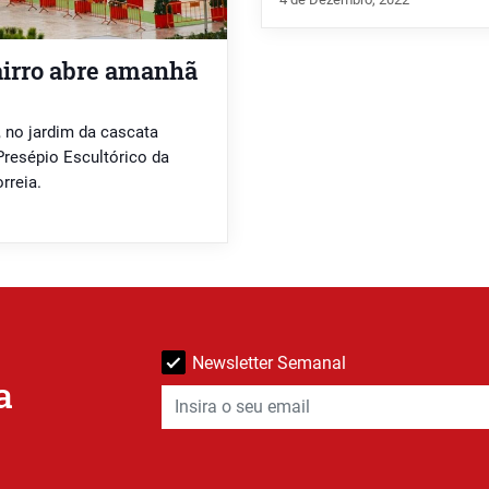
Bairro abre amanhã
, no jardim da cascata
Presépio Escultórico da
rreia.
Newsletter Semanal
a