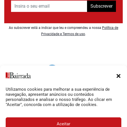
Subscrever
Ao subscrever está a indicar que leu e compreendeu a nossa
Política de
Privacidade e Termos de uso
.
Utilizamos cookies para melhorar a sua experiência de
Siga-nos
O Jornal da Bairrada
navegação, apresentar anúncios ou conteúdos
personalizados e analisar o nosso tráfego. Ao clicar em
Facebook
Contactos
"Aceitar", concorda com a utilização de cookies.
Instagram
Ficha Técnica
YouTube
Estatuto Editorial
Aceitar