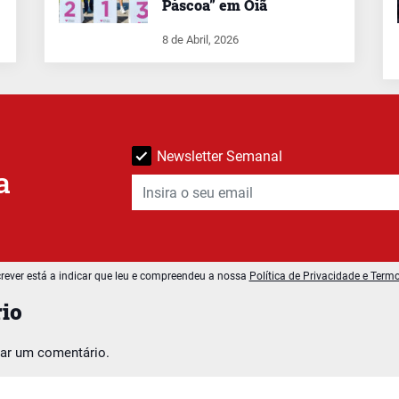
Páscoa” em Oiã
8 de Abril, 2026
Newsletter Semanal
a
rever está a indicar que leu e compreendeu a nossa
Política de Privacidade e Term
io
car um comentário.