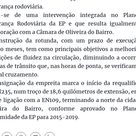
ança rodoviária.
a-se de uma intervenção integrada no Pla
rança Rodoviária da EP e que resulta igualmen
oração com a Câmara de Oliveira do Bairro.
nstrução da rotunda, com um prazo de execuç
ro meses, tem como principais objetivos a melhori
ções de fluidez na circulação, diminuindo a ocor
las de trânsito que, nas horas de ponta, se verific
al cruzamento.
nsignação da empreita marca o início da requalifi
235, num troço de 18,6 quilómetros de extensão, e
e ligação com a EN109, terminando a norte da cida
eira do Bairro, conforme aprovado no Pla
imidade da EP para 2015-2019.