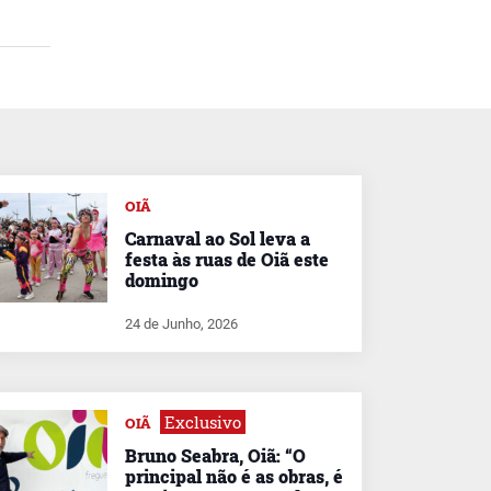
OIÃ
Carnaval ao Sol leva a
festa às ruas de Oiã este
domingo
24 de Junho, 2026
Exclusivo
OIÃ
Bruno Seabra, Oiã: “O
principal não é as obras, é