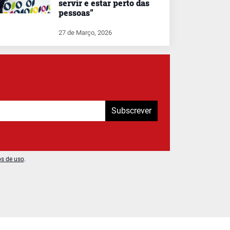
servir e estar perto das
pessoas”
27 de Março, 2026
Subscrever
os de uso
.