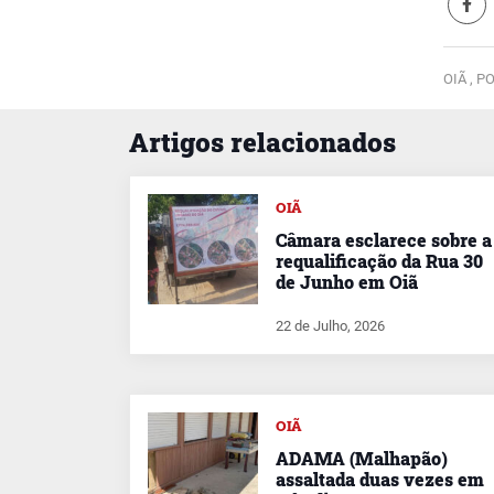
OIÃ ,
PO
Artigos relacionados
OIÃ
Câmara esclarece sobre a
requalificação da Rua 30
de Junho em Oiã
22 de Julho, 2026
OIÃ
ADAMA (Malhapão)
assaltada duas vezes em