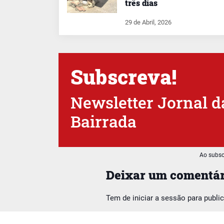
três dias
29 de Abril, 2026
Subscreva!
Newsletter Jornal d
Bairrada
Ao subsc
Deixar um comentár
Tem de
iniciar a sessão
para publi