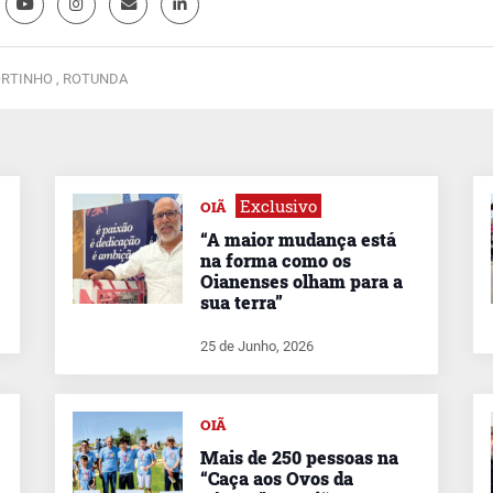
RTINHO ,
ROTUNDA
Exclusivo
OIÃ
“A maior mudança está
na forma como os
Oianenses olham para a
sua terra”
25 de Junho, 2026
OIÃ
Mais de 250 pessoas na
“Caça aos Ovos da