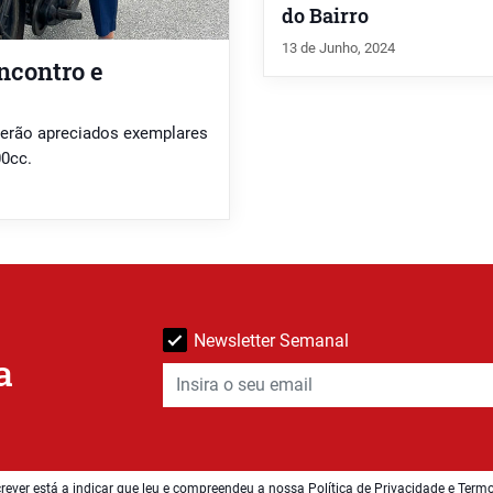
do Bairro
13 de Junho, 2024
ncontro e
 serão apreciados exemplares
00cc.
Newsletter Semanal
a
rever está a indicar que leu e compreendeu a nossa
Política de Privacidade e Term