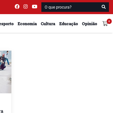
esporto
Economia
Cultura
Educação
Opinião
ra