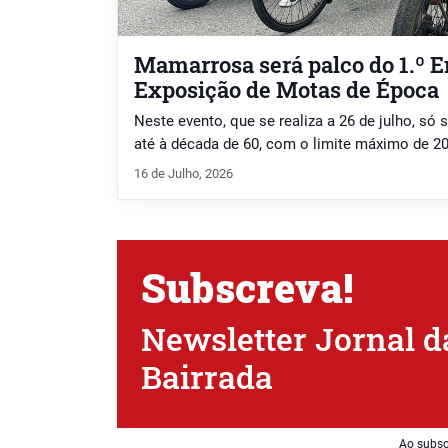
Mamarrosa será palco do 1.º E
Exposição de Motas de Época
Neste evento, que se realiza a 26 de julho, só
até à década de 60, com o limite máximo de 2
16 de Julho, 2026
Subscreva!
Newsletter Jornal d
Bairrada
Ao subsc