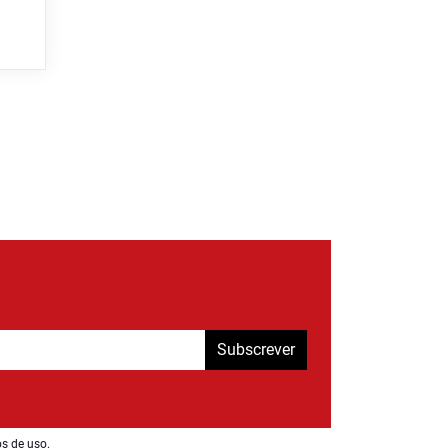
Subscrever
os de uso
.