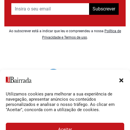
Subscrever
Ao subscrever está a indicar que leu e compreendeu a nossa
Política de
Privacidade e Termos de uso
.
Utilizamos cookies para melhorar a sua experiência de
Siga-nos
O Jornal da Bairrada
navegação, apresentar anúncios ou conteúdos
personalizados e analisar o nosso tráfego. Ao clicar em
Facebook
Contactos
"Aceitar", concorda com a utilização de cookies.
Instagram
Ficha Técnica
YouTube
Estatuto Editorial
Aceitar