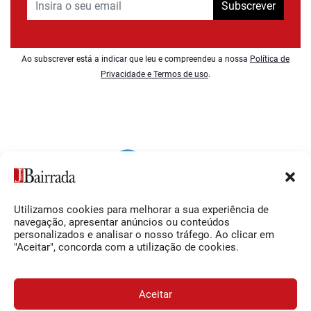
Subscrever
Ao subscrever está a indicar que leu e compreendeu a nossa
Política de
Privacidade e Termos de uso
.
Utilizamos cookies para melhorar a sua experiência de
Siga-nos
O Jornal da Bairrada
navegação, apresentar anúncios ou conteúdos
personalizados e analisar o nosso tráfego. Ao clicar em
Facebook
Contactos
"Aceitar", concorda com a utilização de cookies.
Instagram
Ficha Técnica
YouTube
Estatuto Editorial
Aceitar
Termos e Condições