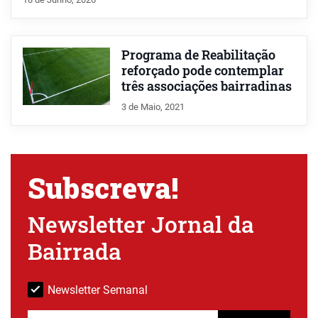
Programa de Reabilitação
reforçado pode contemplar
três associações bairradinas
3 de Maio, 2021
Subscreva!
Newsletter Jornal da
Bairrada
Newsletter Semanal