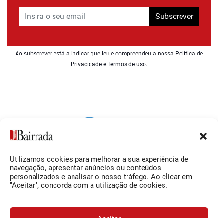
Subscrever
Ao subscrever está a indicar que leu e compreendeu a nossa
Política de
Privacidade e Termos de uso
.
Utilizamos cookies para melhorar a sua experiência de
Siga-nos
O Jornal da Bairrada
navegação, apresentar anúncios ou conteúdos
personalizados e analisar o nosso tráfego. Ao clicar em
Facebook
Contactos
"Aceitar", concorda com a utilização de cookies.
Instagram
Ficha Técnica
YouTube
Estatuto Editorial