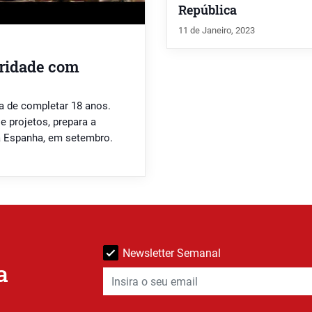
República
11 de Janeiro, 2023
oridade com
a de completar 18 anos.
e projetos, prepara a
a Espanha, em setembro.
Newsletter Semanal
a