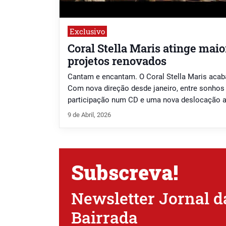
Exclusivo
Coral Stella Maris atinge mai
projetos renovados
Cantam e encantam. O Coral Stella Maris acab
Com nova direção desde janeiro, entre sonhos 
participação num CD e uma nova deslocação 
9 de Abril, 2026
Subscreva!
Newsletter Jornal d
Bairrada