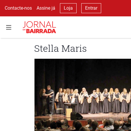
Contacte-nos
Assine já
Loja
Entrar
Stella Maris