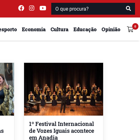
esporto
Economia
Cultura
Educação
Opinião
1º Festival Internacional
as
de Vozes Iguais acontece
em Anadia