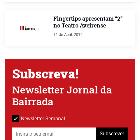
Fingertips apresentam “2”
no Teatro Aveirense
11 de Abril, 2012
Subscreva!
Newsletter Jornal da
Bairrada
Newsletter Semanal
Subscrever