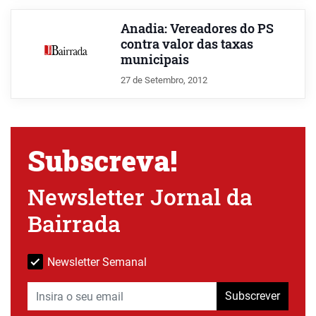
Anadia: Vereadores do PS
contra valor das taxas
municipais
27 de Setembro, 2012
Subscreva!
Newsletter Jornal da
Bairrada
Newsletter Semanal
Subscrever