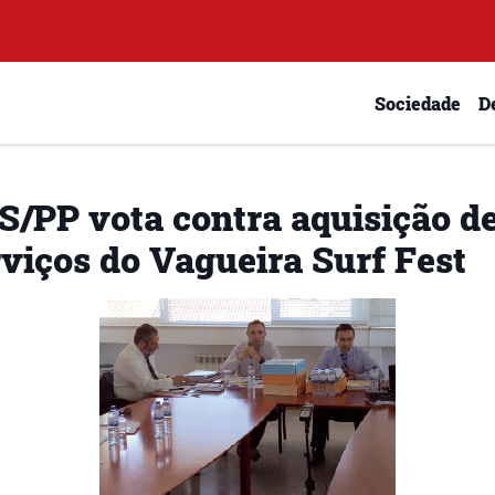
Sociedade
D
S/PP vota contra aquisição d
rviços do Vagueira Surf Fest