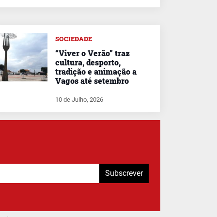
SOCIEDADE
“Viver o Verão” traz
cultura, desporto,
tradição e animação a
Vagos até setembro
10 de Julho, 2026
Subscrever