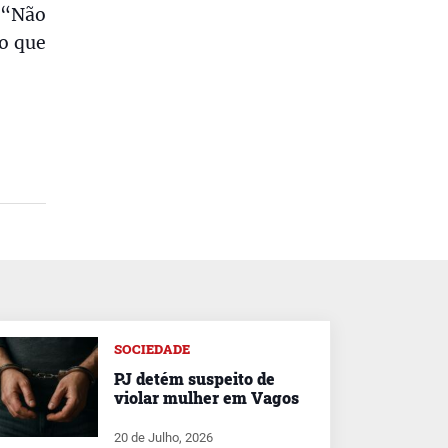
 “Não
to que
SOCIEDADE
PJ detém suspeito de
violar mulher em Vagos
20 de Julho, 2026