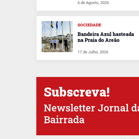
6 de Agosto, 2026
SOCIEDADE
Bandeira Azul hasteada
na Praia do Areão
17 de Julho, 2026
Subscreva!
Newsletter Jornal d
Bairrada