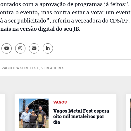
rontados com a aprovação de programas já feitos”.
ontra o evento, mas contra estar a votar um even
tá a ser publicitado”, referiu a vereadora do CDS/PP.
mais na versão digital do seu JB
.
,
VAGUEIRA SURF FEST ,
VEREADORES
VAGOS
Vagos Metal Fest espera
oito mil metaleiros por
dia