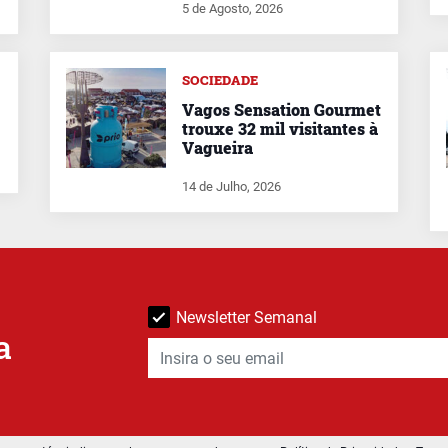
5 de Agosto, 2026
SOCIEDADE
Vagos Sensation Gourmet
trouxe 32 mil visitantes à
Vagueira
14 de Julho, 2026
Newsletter Semanal
a