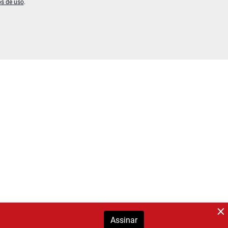
os de uso
.
Assinar