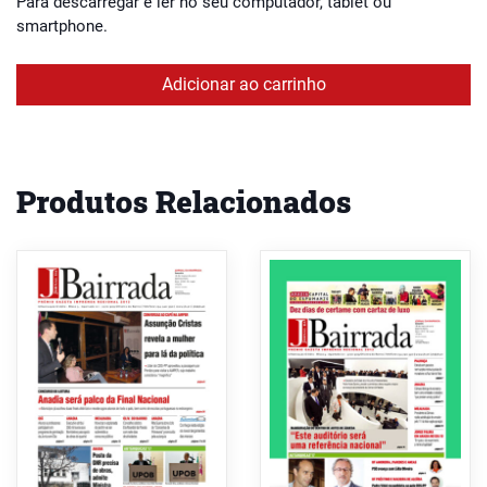
Para descarregar e ler no seu computador, tablet ou
smartphone.
Adicionar ao carrinho
Produtos Relacionados