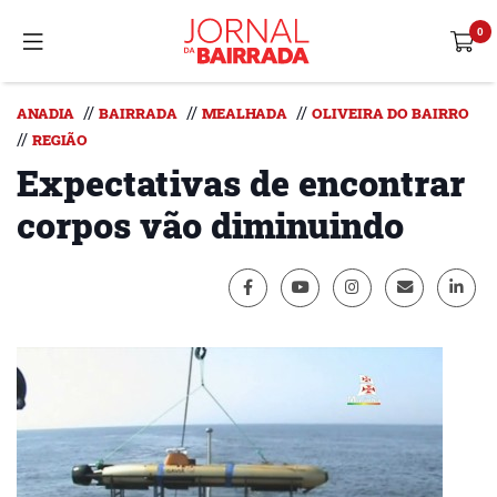
//
//
//
ANADIA
BAIRRADA
MEALHADA
OLIVEIRA DO BAIRRO
//
REGIÃO
Expectativas de encontrar
corpos vão diminuindo