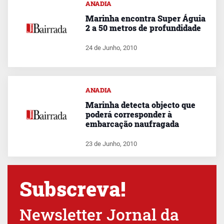
ANADIA
Marinha encontra Super Águia
2 a 50 metros de profundidade
24 de Junho, 2010
ANADIA
Marinha detecta objecto que
poderá corresponder à
embarcação naufragada
23 de Junho, 2010
Subscreva!
Newsletter Jornal da