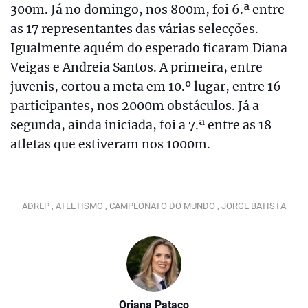
300m. Já no domingo, nos 800m, foi 6.ª entre
as 17 representantes das várias selecções.
Igualmente aquém do esperado ficaram Diana
Veigas e Andreia Santos. A primeira, entre
juvenis, cortou a meta em 10.º lugar, entre 16
participantes, nos 2000m obstáculos. Já a
segunda, ainda iniciada, foi a 7.ª entre as 18
atletas que estiveram nos 1000m.
ADREP ,
ATLETISMO ,
CAMPEONATO DO MUNDO ,
JORGE BATISTA
Oriana Pataco