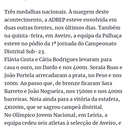
Três medalhas nacionais. À margem deste
acontecimento, a ADREP esteve envolvida em
duas outras frentes, nos últimos dias. Também
na quinta-feira, em Aveiro, a equipa da Palhaça
esteve no pódio da 1ª jornada do Campeonato
Distrital Sub-23.
Flávia Costa e Cátia Rodrigues levaram para
casa o ouro, no Dardo e nos 400m. Soraia Ruas e
João Portela arrecadaram a prata, no Peso e nos
100m. Ao passo que, de bronze ficaram Sara
Barreto e João Nogueira, nos 1500m e nos 400m
barreiras. Nota ainda para a vitória da estafeta,
4x100m, que se sagrou campeã distrital.
No Olímpico Jovem Nacional, em Leiria, a
equipa cedeu seis atletas à selecção de Aveiro, e