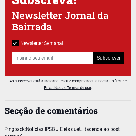
Newsletter Jornal da
Bairrada
Newsletter Semanal
Subscrever
Ao subscrever está a indicar que leu e compreendeu a nossa
Política de
Privacidade e Termos de uso
.
Secção de comentários
Pingback:
Notícias IPSB » E eis que!… (adenda ao post