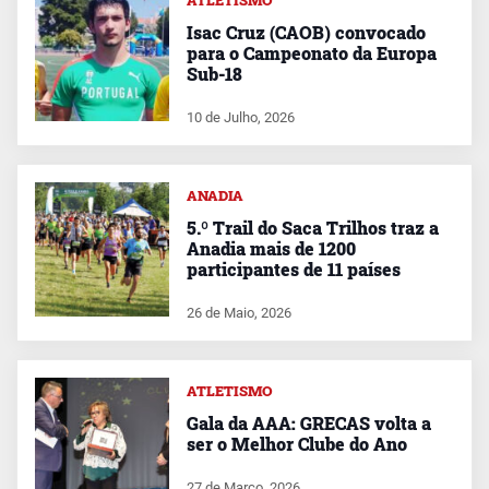
ATLETISMO
Isac Cruz (CAOB) convocado
para o Campeonato da Europa
Sub-18
10 de Julho, 2026
ANADIA
5.º Trail do Saca Trilhos traz a
Anadia mais de 1200
participantes de 11 países
26 de Maio, 2026
ATLETISMO
Gala da AAA: GRECAS volta a
ser o Melhor Clube do Ano
27 de Março, 2026