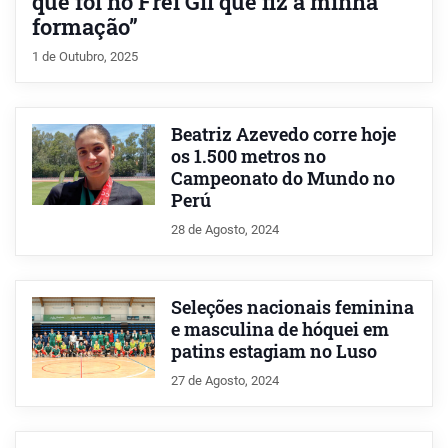
que foi no Frei Gil que fiz a minha
formação”
1 de Outubro, 2025
Beatriz Azevedo corre hoje
os 1.500 metros no
Campeonato do Mundo no
Perú
28 de Agosto, 2024
Seleções nacionais feminina
e masculina de hóquei em
patins estagiam no Luso
27 de Agosto, 2024