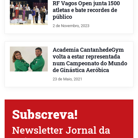
RF Vagos Open junta 1500
atletas e bate recordes de
público
2 de Novembro, 2023
Academia CantanhedeGym
volta a estar representada
num Campeonato do Mundo
de Ginástica Aeróbica
23 de Maio, 2021
Subscreva!
Newsletter Jornal da