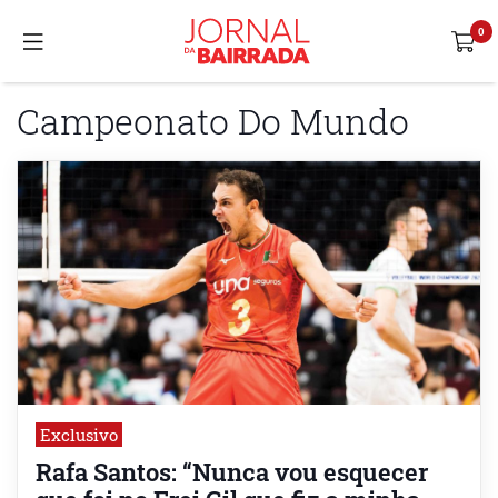
Campeonato Do Mundo
Exclusivo
Rafa Santos: “Nunca vou esquecer