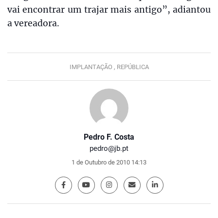
vai encontrar um trajar mais antigo”, adiantou
a vereadora.
IMPLANTAÇÃO ,
REPÚBLICA
Pedro F. Costa
pedro@jb.pt
1 de Outubro de 2010 14:13