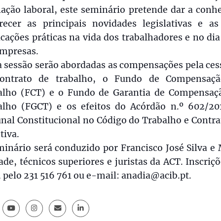
lação laboral, este seminário pretende dar a conh
arecer as principais novidades legislativas e as
cações práticas na vida dos trabalhadores e no dia
empresas.
a sessão serão abordadas as compensações pela ces
ontrato de trabalho, o Fundo de Compensaç
alho (FCT) e o Fundo de Garantia de Compensaç
alho (FGCT) e os efeitos do Acórdão n.º 602/20
nal Constitucional no Código do Trabalho e Contr
tiva.
inário será conduzido por Francisco José Silva e
de, técnicos superiores e juristas da ACT. Inscriç
 pelo 231 516 761 ou e-mail: anadia@acib.pt.