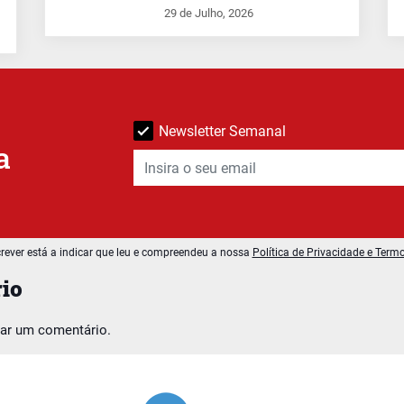
29 de Julho, 2026
Newsletter Semanal
a
rever está a indicar que leu e compreendeu a nossa
Política de Privacidade e Term
io
car um comentário.