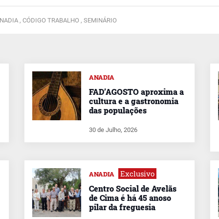
NADIA ,
CÓDIGO TRABALHO ,
SEMINÁRIO
ANADIA
FAD’AGOSTO aproxima a
cultura e a gastronomia
das populações
30 de Julho, 2026
Exclusivo
ANADIA
Centro Social de Avelãs
de Cima é há 45 anoso
pilar da freguesia