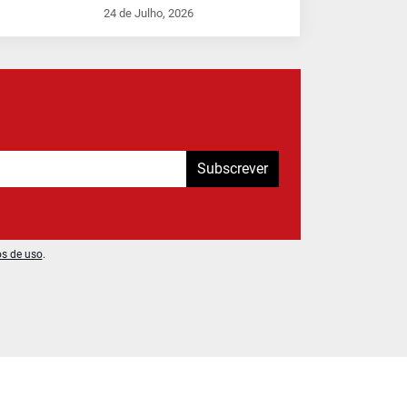
24 de Julho, 2026
Subscrever
os de uso
.