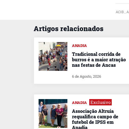
ACIB ,
A
Artigos relacionados
ANADIA
Tradicional corrida de
burros é a maior atração
nas festas de Ancas
6 de Agosto, 2026
Exclusivo
ANADIA
Associação Altruia
requalifica campo de
futebol de IPSS em
Anadia