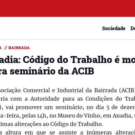
Sociedade
D
//
A
BAIRRADA
adia: Código do Trabalho é m
ra seminário da ACIB
sociação Comercial e Industrial da Bairrada (ACIB
eria com a Autoridade para as Condições do Tra
), vai promover um seminário, no dia 5 de deze
a-feira, pelas 14h, no Museu do Vinho, em Anadia,
timas alterações ao Código do Trabalho.
 altura em que se assiste a inúmeras alteraç