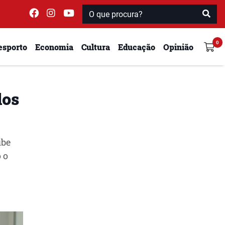
esporto
Economia
Cultura
Educação
Opinião
los
ube
 o