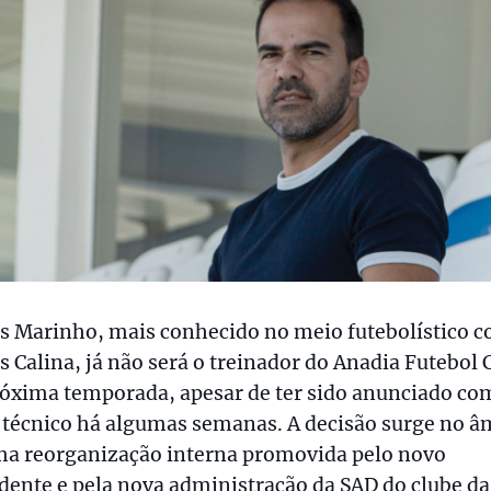
os Marinho, mais conhecido no meio futebolístico 
s Calina, já não será o treinador do Anadia Futebol 
róxima temporada, apesar de ter sido anunciado co
 técnico há algumas semanas. A decisão surge no â
ma reorganização interna promovida pelo novo
dente e pela nova administração da SAD do clube da