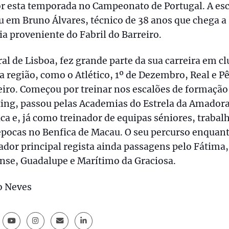
or esta temporada no Campeonato de Portugal. A es
u em Bruno Álvares, técnico de 38 anos que chega a
a proveniente do Fabril do Barreiro.
al de Lisboa, fez grande parte da sua carreira em c
a região, como o Atlético, 1º de Dezembro, Real e P
iro. Começou por treinar nos escalões de formação
ing, passou pelas Academias do Estrela da Amadora
ca e, já como treinador de equipas séniores, trabal
épocas no Benfica de Macau. O seu percurso enquan
ador principal regista ainda passagens pelo Fátima,
nse, Guadalupe e Marítimo da Graciosa.
o Neves