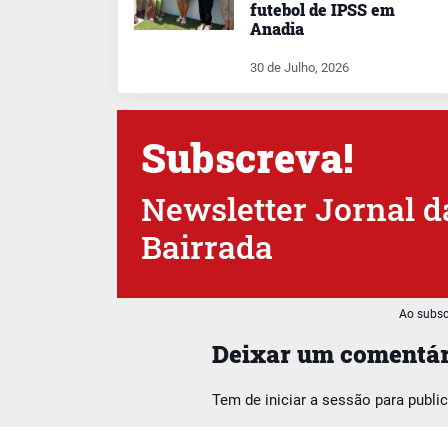
futebol de IPSS em
Anadia
30 de Julho, 2026
Subscreva!
Newsletter Jornal d
Bairrada
Ao subsc
Deixar um comentár
Tem de
iniciar a sessão
para publi