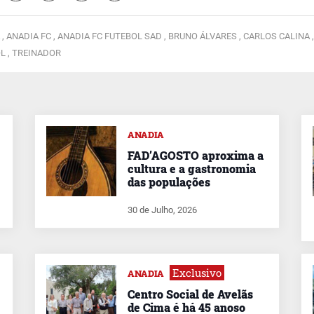
 ,
ANADIA FC ,
ANADIA FC FUTEBOL SAD ,
BRUNO ÁLVARES ,
CARLOS CALINA ,
L ,
TREINADOR
ANADIA
FAD’AGOSTO aproxima a
cultura e a gastronomia
das populações
30 de Julho, 2026
Exclusivo
ANADIA
Centro Social de Avelãs
de Cima é há 45 anoso