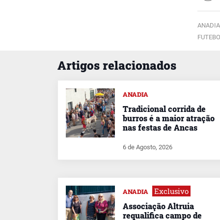
ANADIA
FUTEBO
Artigos relacionados
ANADIA
Tradicional corrida de
burros é a maior atração
nas festas de Ancas
6 de Agosto, 2026
Exclusivo
ANADIA
Associação Altruia
requalifica campo de