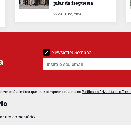
pilar da freguesia
29 de Julho, 2026
Newsletter Semanal
a
rever está a indicar que leu e compreendeu a nossa
Política de Privacidade e Term
io
car um comentário.