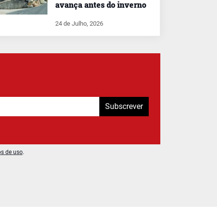
avança antes do inverno
24 de Julho, 2026
Subscrever
os de uso
.