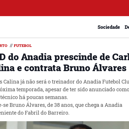
Sociedade
D
//
RTO
FUTEBOL
D do Anadia prescinde de Car
lina e contrata Bruno Álvares
s Calina já não será o treinador do Anadia Futebol Cl
óxima temporada, apesar de ter sido anunciado como
técnico há poucas semanas.
-se Bruno Álvares, de 38 anos, que chega a Anadia
niente do Fabril do Barreiro.