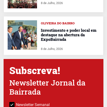
8 de Julho, 2026
OLIVEIRA DO BAIRRO
Investimento e poder local em
destaque na abertura da
ExpoBairrada
8 de Julho, 2026
Subscreva!
Newsletter Jornal da
Bairrada
Newsletter Semanal