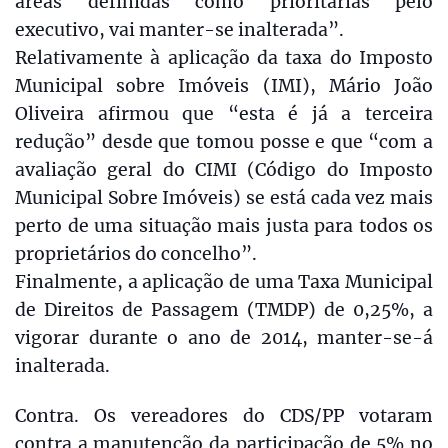
áreas definidas como prioritárias pelo
executivo, vai manter-se inalterada”.
Relativamente à aplicação da taxa do Imposto
Municipal sobre Imóveis (IMI), Mário João
Oliveira afirmou que “esta é já a terceira
redução” desde que tomou posse e que “com a
avaliação geral do CIMI (Código do Imposto
Municipal Sobre Imóveis) se está cada vez mais
perto de uma situação mais justa para todos os
proprietários do concelho”.
Finalmente, a aplicação de uma Taxa Municipal
de Direitos de Passagem (TMDP) de 0,25%, a
vigorar durante o ano de 2014, manter-se-á
inalterada.
Contra. Os vereadores do CDS/PP votaram
contra a manutenção da participação de 5% no