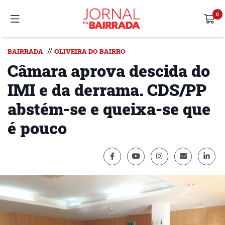
//
BAIRRADA
OLIVEIRA DO BAIRRO
Câmara aprova descida do
IMI e da derrama. CDS/PP
abstém-se e queixa-se que
é pouco