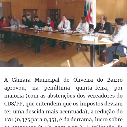
A Câmara Municipal de Oliveira do Bairro
aprovou, na penúltima quinta-feira, por
maioria (com as abstenções dos vereadores do
CDS/PP, que entendem que os impostos deviam
ter uma descida mais acentuada), a redução do
IMI (0,375 para 0,35), e da derrama, lucro sobre