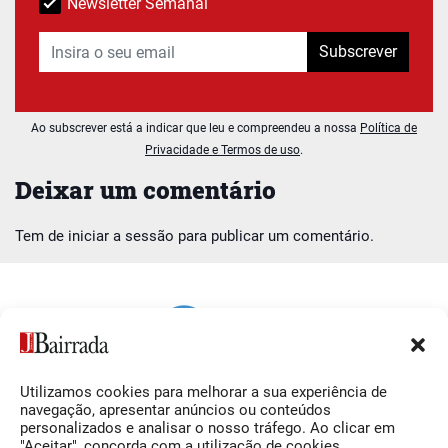
Newsletter Semanal
Subscrever
Ao subscrever está a indicar que leu e compreendeu a nossa
Política de
Privacidade e Termos de uso
.
Deixar um comentário
Tem de
iniciar a sessão
para publicar um comentário.
Utilizamos cookies para melhorar a sua experiência de
Siga-nos
O Jornal da Bairrada
navegação, apresentar anúncios ou conteúdos
personalizados e analisar o nosso tráfego. Ao clicar em
Facebook
Contactos
"Aceitar", concorda com a utilização de cookies.