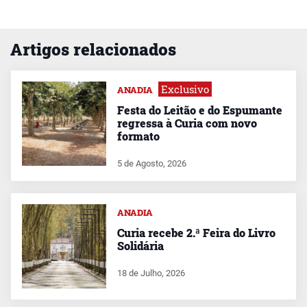
Artigos relacionados
Exclusivo
ANADIA
Festa do Leitão e do Espumante
regressa à Curia com novo
formato
5 de Agosto, 2026
ANADIA
Curia recebe 2.ª Feira do Livro
Solidária
18 de Julho, 2026