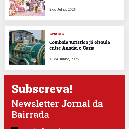
2 de Julho, 2026
ANADIA
Comboio turístico já circula
entre Anadia e Curia
16 de Junho, 2026
Subscreva!
Newsletter Jornal da
Bairrada