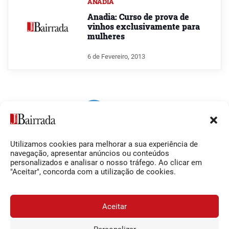
ANADIA
Anadia: Curso de prova de
vinhos exclusivamente para
mulheres
6 de Fevereiro, 2013
Utilizamos cookies para melhorar a sua experiência de
Siga-nos
O Jornal da Bairrada
navegação, apresentar anúncios ou conteúdos
personalizados e analisar o nosso tráfego. Ao clicar em
Facebook
Contactos
"Aceitar", concorda com a utilização de cookies.
Instagram
Ficha Técnica
YouTube
Estatuto Editorial
Aceitar
Termos e Condições