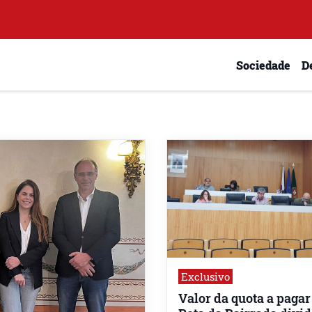
Sociedade
D
Exclusivo
Valor da quota a pagar