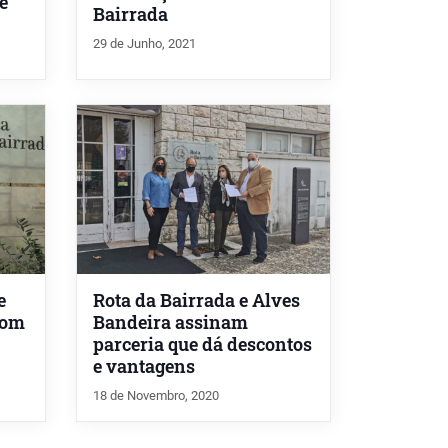
e
Bairrada
29 de Junho, 2021
e
Rota da Bairrada e Alves
com
Bandeira assinam
parceria que dá descontos
e vantagens
18 de Novembro, 2020