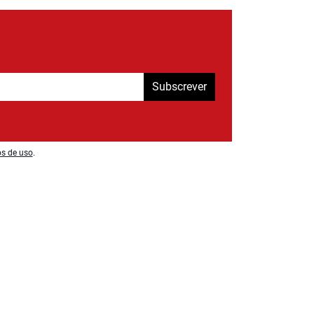
Subscrever
os de uso
.