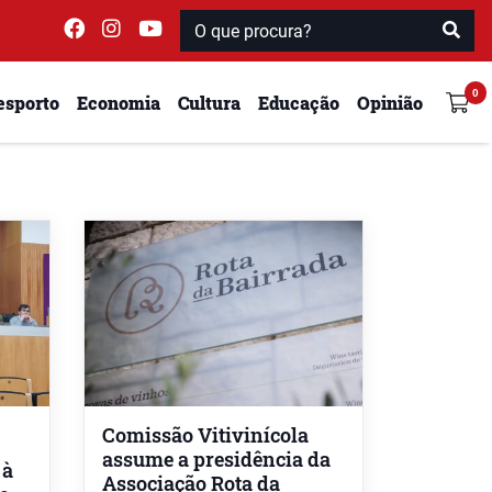
esporto
Economia
Cultura
Educação
Opinião
Comissão Vitivinícola
assume a presidência da
 à
Associação Rota da