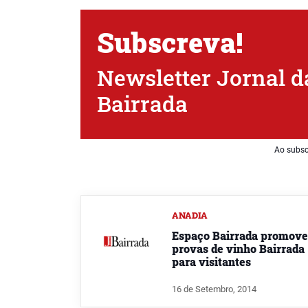
Subscreva!
Newsletter Jornal d
Bairrada
Ao subsc
ANADIA
Espaço Bairrada promove
provas de vinho Bairrada
para visitantes
16 de Setembro, 2014