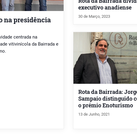
Rota da Bairrada divid
executivo anadiense
30 de Março, 2023
o na presidência
vidade centrada na
de vitivinícola da Bairrada e
mo.
Rota da Bairrada: Jorg
Sampaio distinguido 
o prémio Enoturismo
13 de Junho, 2021