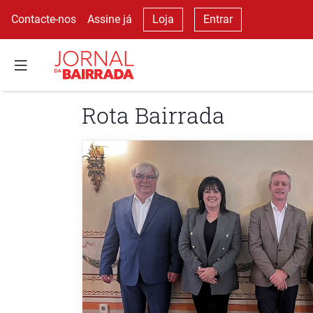
Contacte-nos
Assine já
Loja
Entrar
Rota Bairrada