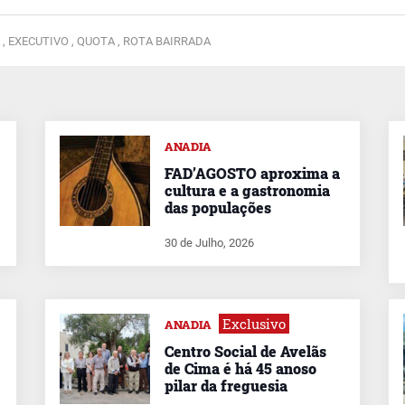
 ,
EXECUTIVO ,
QUOTA ,
ROTA BAIRRADA
ANADIA
FAD’AGOSTO aproxima a
cultura e a gastronomia
das populações
30 de Julho, 2026
Exclusivo
ANADIA
Centro Social de Avelãs
de Cima é há 45 anoso
pilar da freguesia