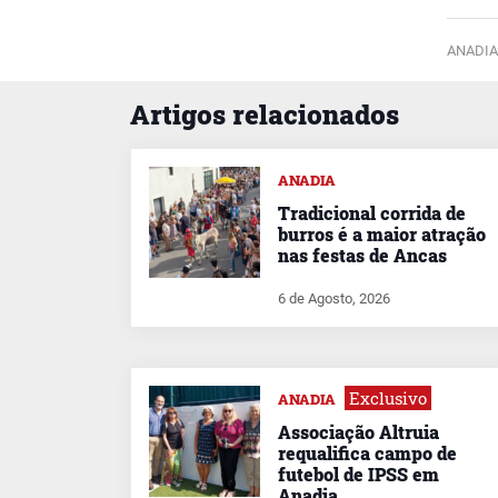
ANADIA
Artigos relacionados
ANADIA
Tradicional corrida de
burros é a maior atração
nas festas de Ancas
6 de Agosto, 2026
Exclusivo
ANADIA
Associação Altruia
requalifica campo de
futebol de IPSS em
Anadia