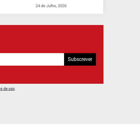
24 de Julho, 2026
Subscrever
os de uso
.