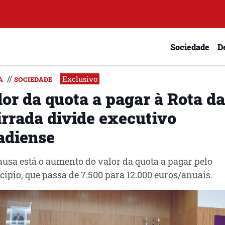
Sociedade
D
Exclusivo
//
A
SOCIEDADE
lor da quota a pagar à Rota da
irrada divide executivo
adiense
usa está o aumento do valor da quota a pagar pelo
ípio, que passa de 7.500 para 12.000 euros/anuais.