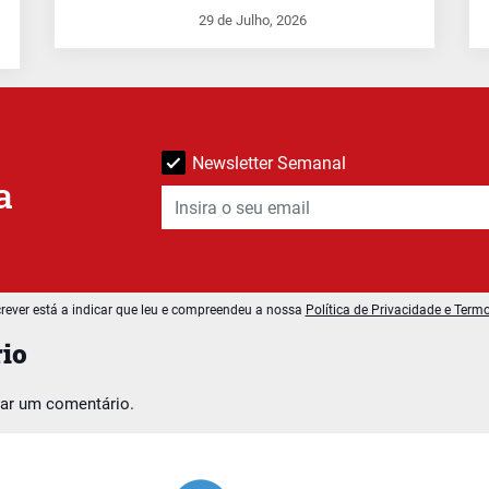
29 de Julho, 2026
Newsletter Semanal
a
rever está a indicar que leu e compreendeu a nossa
Política de Privacidade e Term
io
car um comentário.