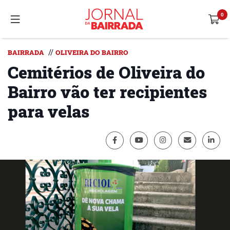
//
BAIRRADA
OLIVEIRA DO BAIRRO
Cemitérios de Oliveira do
Bairro vão ter recipientes
para velas