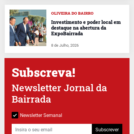
OLIVEIRA DO BAIRRO
Investimento e poder local em
destaque na abertura da
ExpoBairrada
8 de Julho, 2026
Subscreva!
Newsletter Jornal da
Bairrada
Newsletter Semanal
Subscrever