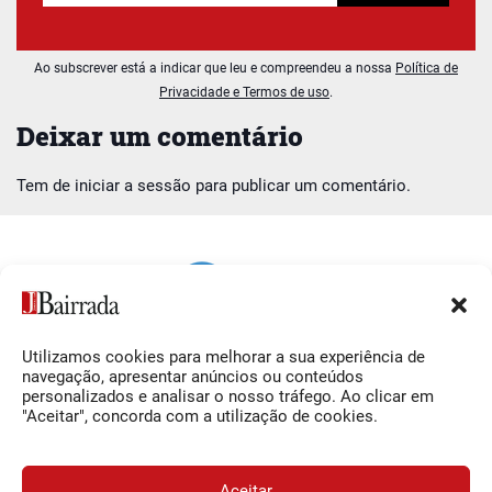
Ao subscrever está a indicar que leu e compreendeu a nossa
Política de
Privacidade e Termos de uso
.
Deixar um comentário
Tem de
iniciar a sessão
para publicar um comentário.
Utilizamos cookies para melhorar a sua experiência de
Siga-nos
O Jornal da Bairrada
navegação, apresentar anúncios ou conteúdos
personalizados e analisar o nosso tráfego. Ao clicar em
Facebook
Contactos
"Aceitar", concorda com a utilização de cookies.
Instagram
Ficha Técnica
YouTube
Estatuto Editorial
Aceitar