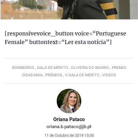
[responsivevoice_button voice=“Portuguese
Female” buttontext=“Ler esta notícia”]
BOMBEIROS ,
GALA DE MÉRITO ,
OLIVEIRA DO BAIRRO ,
PREMIO
CIDADANIA ,
PRÉMIOS ,
V GALA DE MERITO ,
VIDEOS
Oriana Pataco
oriana.b.pataco@jb.pt
11 de Outubro de 2019 15:00