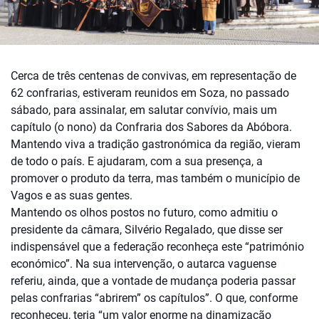
Cerca de três centenas de convivas, em representação de
62 confrarias, estiveram reunidos em Soza, no passado
sábado, para assinalar, em salutar convívio, mais um
capítulo (o nono) da Confraria dos Sabores da Abóbora.
Mantendo viva a tradição gastronómica da região, vieram
de todo o país. E ajudaram, com a sua presença, a
promover o produto da terra, mas também o município de
Vagos e as suas gentes.
Mantendo os olhos postos no futuro, como admitiu o
presidente da câmara, Silvério Regalado, que disse ser
indispensável que a federação reconheça este “património
económico”. Na sua intervenção, o autarca vaguense
referiu, ainda, que a vontade de mudança poderia passar
pelas confrarias “abrirem” os capítulos”. O que, conforme
reconheceu, teria “um valor enorme na dinamização