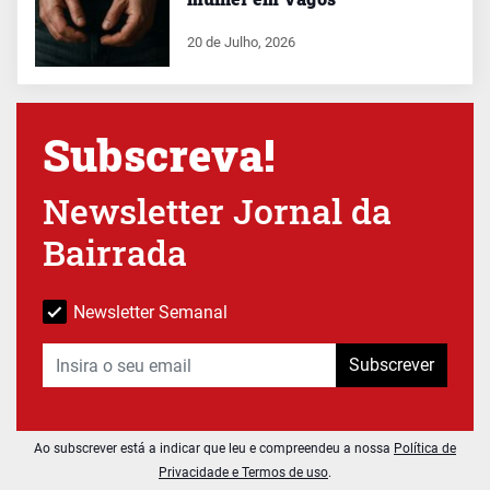
20 de Julho, 2026
Subscreva!
Newsletter Jornal da
Bairrada
Newsletter Semanal
Subscrever
Ao subscrever está a indicar que leu e compreendeu a nossa
Política de
Privacidade e Termos de uso
.