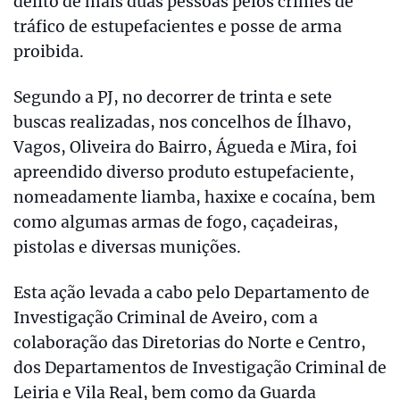
delito de mais duas pessoas pelos crimes de
tráfico de estupefacientes e posse de arma
proibida.
Segundo a PJ, no decorrer de trinta e sete
buscas realizadas, nos concelhos de Ílhavo,
Vagos, Oliveira do Bairro, Águeda e Mira, foi
apreendido diverso produto estupefaciente,
nomeadamente liamba, haxixe e cocaína, bem
como algumas armas de fogo, caçadeiras,
pistolas e diversas munições.
Esta ação levada a cabo pelo Departamento de
Investigação Criminal de Aveiro, com a
colaboração das Diretorias do Norte e Centro,
dos Departamentos de Investigação Criminal de
Leiria e Vila Real, bem como da Guarda