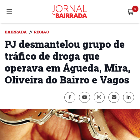
//
BAIRRADA
REGIÃO
PJ desmantelou grupo de
tráfico de droga que
operava em Águeda, Mira,
Oliveira do Bairro e Vagos