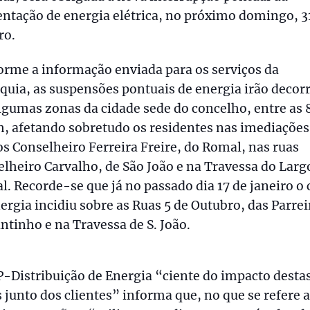
ntação de energia elétrica, no próximo domingo, 3
ro.
rme a informação enviada para os serviços da
quia, as suspensões pontuais de energia irão decor
gumas zonas da cidade sede do concelho, entre as 
h, afetando sobretudo os residentes nas imediações
s Conselheiro Ferreira Freire, do Romal, nas ruas
lheiro Carvalho, de São João e na Travessa do Larg
. Recorde-se que já no passado dia 17 de janeiro o 
ergia incidiu sobre as Ruas 5 de Outubro, das Parrei
ntinho e na Travessa de S. João.
-Distribuição de Energia “ciente do impacto desta
 junto dos clientes” informa que, no que se refere a