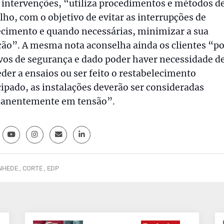
 intervenções, “utiliza procedimentos e métodos d
lho, com o objetivo de evitar as interrupções de
ecimento e quando necessárias, minimizar a sua
ão”. A mesma nota aconselha ainda os clientes “po
vos de segurança e dado poder haver necessidade d
der a ensaios ou ser feito o restabelecimento
ipado, as instalações deverão ser consideradas
anentemente em tensão”.
HEDE ,
CORTE ,
EDP