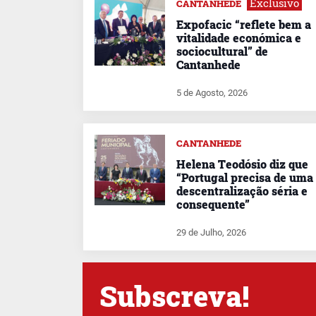
Exclusivo
CANTANHEDE
Expofacic “reflete bem a
vitalidade económica e
sociocultural” de
Cantanhede
5 de Agosto, 2026
CANTANHEDE
Helena Teodósio diz que
“Portugal precisa de uma
descentralização séria e
consequente”
29 de Julho, 2026
Subscreva!