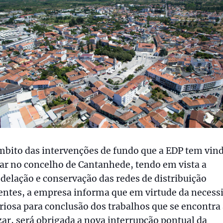
bito das intervenções de fundo que a EDP tem vind
ar no concelho de Cantanhede, tendo em vista a
elação e conservação das redes de distribuição
entes, a empresa informa que em virtude da necess
iosa para conclusão dos trabalhos que se encontra
zar, será obrigada a nova interrupção pontual da