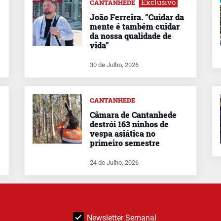
Exclusivo
CANTANHEDE
João Ferreira. “Cuidar da
mente é também cuidar
da nossa qualidade de
vida”
30 de Julho, 2026
CANTANHEDE
Câmara de Cantanhede
destrói 163 ninhos de
vespa asiática no
primeiro semestre
24 de Julho, 2026
Newsletter Semanal