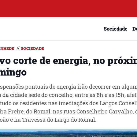
Sociedade
D
//
NHEDE
SOCIEDADE
vo corte de energia, no próx
mingo
spensões pontuais de energia irão decorrer em algu
 da cidade sede do concelho, entre as 8h e as 15h, afe
tudo os residentes nas imediações dos Largos Consel
ira Freire, do Romal, nas ruas Conselheiro Carvalho, 
oão e na Travessa do Largo do Romal.