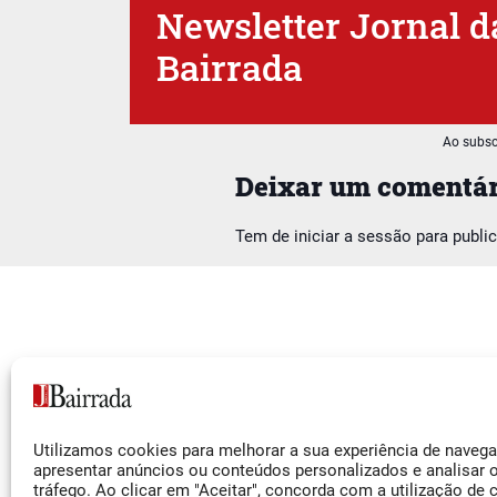
Newsletter Jornal d
Bairrada
Ao subsc
Deixar um comentár
Tem de
iniciar a sessão
para publi
Siga-nos
Utilizamos cookies para melhorar a sua experiência de naveg
Facebook
apresentar anúncios ou conteúdos personalizados e analisar 
tráfego. Ao clicar em "Aceitar", concorda com a utilização de 